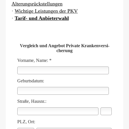
Alterungsrückstellungen
·
Wichtige Leistungen der PKV
·
Tarif- und Anbieterwahl
Vergleich und Angebot Private Kranken­ver­si­
che­rung
Vorname, Name: *
Geburts­datum:
Straße, Hausnr.:
PLZ, Ort: