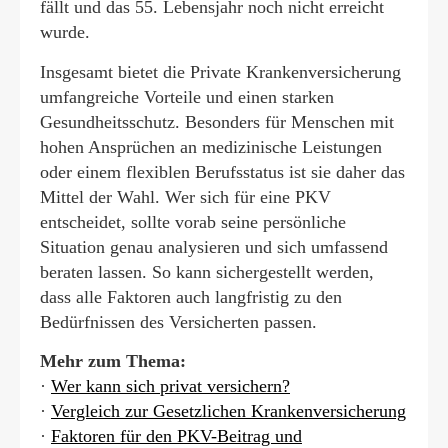
fällt und das 55. Lebensjahr noch nicht erreicht
wurde.
Insgesamt bietet die Private Kranken­ver­si­che­rung
umfangreiche Vorteile und einen starken
Gesundheitsschutz. Besonders für Menschen mit
hohen Ansprüchen an medizinische Leistungen
oder einem flexiblen Berufsstatus ist sie daher das
Mittel der Wahl. Wer sich für eine PKV
entscheidet, sollte vorab seine persönliche
Situation genau analysieren und sich umfassend
beraten lassen. So kann sichergestellt werden,
dass alle Faktoren auch langfristig zu den
Bedürfnissen des Versicherten passen.
Mehr zum Thema:
·
Wer kann sich privat ver­sichern?
·
Vergleich zur Gesetzlichen Kranken­ver­si­che­rung
·
Faktoren für den PKV-Beitrag und