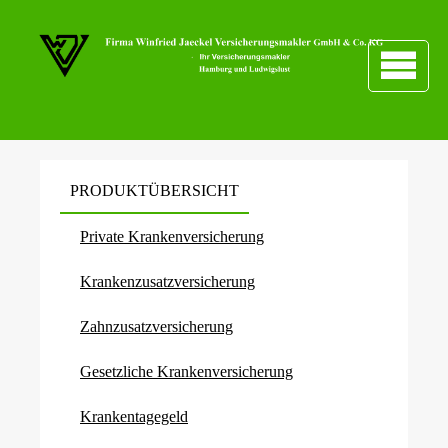
PRODUKTÜBERSICHT
Private Kranken­ver­si­che­rung
Kranken­zusatz­ver­si­che­rung
Zahn­zu­satz­ver­si­che­rung
Gesetzliche Kranken­ver­si­che­rung
Krankentagegeld