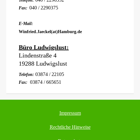
Telefon:
040 / 2290375
Fax:
E-Mail:
Winfried.Jaeckel(at)Hamburg.de
Büro Ludwigslust:
Lindenstraße 4
19288 Ludwigslust
03874 / 22105
Telefon:
03874 / 665651
Fax:
Impressum
Rechtliche Hinweise