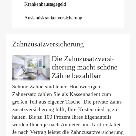
Krankenhaustagegeld
Auslandskrankenversicherung
Zahn­zu­satz­ver­si­che­rung
Die Zahn­zu­satz­ver­si­
che­rung macht schöne
Zähne bezahlbar
Schöne Zähne sind teuer. Hochwertigen
Zahnersatz zahlen Sie als Kassenpatient zum
großen Teil aus eigener Tasche. Die private Zahn­
zu­satz­ver­si­che­rung hilft, Ihre Kosten niedrig zu
halten. Bis zu 100 Prozent Ihres Eigenanteils
werden Ihnen je nach Anbieter und Tarif erstattet.
Je nach Vertrag leistet die Zahn­zu­satz­ver­si­che­rung