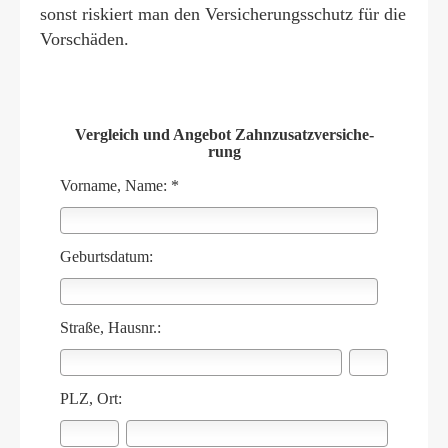
sonst riskiert man den Versicherungsschutz für die
Vorschäden.
Vergleich und Angebot Zahn­zu­satz­ver­si­che­
rung
Vorname, Name: *
Geburts­datum:
Straße, Hausnr.:
PLZ, Ort: