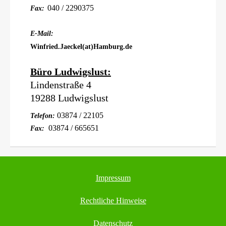
040 / 2290375
Fax:
E-Mail:
Winfried.Jaeckel(at)Hamburg.de
Büro Ludwigslust:
Lindenstraße 4
19288 Ludwigslust
03874 / 22105
Telefon:
03874 / 665651
Fax:
Impressum
Rechtliche Hinweise
Datenschutz