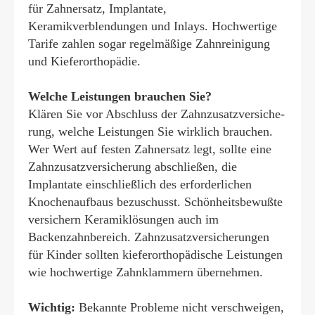
für Zahnersatz, Implantate,
Keramikverblendungen und Inlays. Hochwertige
Tarife zahlen sogar regelmäßige Zahnreinigung
und Kieferorthopädie.
Welche Leistungen brauchen Sie?
Klären Sie vor Abschluss der Zahn­zu­satz­ver­si­che­
rung, welche Leistungen Sie wirklich brauchen.
Wer Wert auf festen Zahnersatz legt, sollte eine
Zahn­zu­satz­ver­si­che­rung abschließen, die
Implantate einschließlich des erforderlichen
Knochenaufbaus bezuschusst. Schönheitsbewußte
ver­sichern Keramiklösungen auch im
Backenzahnbereich. Zahn­zu­satz­ver­si­che­rungen
für Kinder sollten kieferorthopädische Leistungen
wie hochwertige Zahnklammern übernehmen.
Wichtig:
Bekannte Probleme nicht verschweigen,