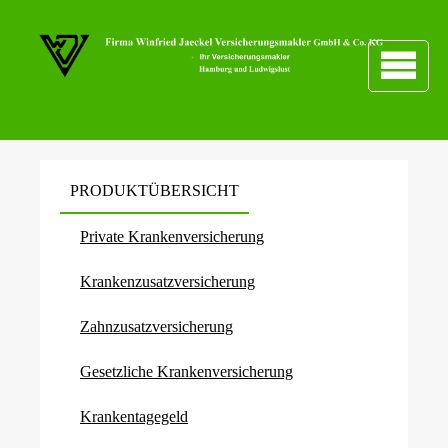
PRODUKTÜBERSICHT
Private Kranken­ver­si­che­rung
Kranken­zusatz­ver­si­che­rung
Zahn­zu­satz­ver­si­che­rung
Gesetzliche Kranken­ver­si­che­rung
Krankentagegeld