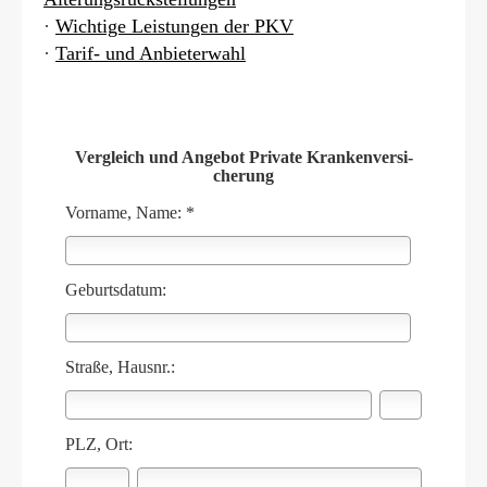
·
Wichtige Leistungen der PKV
·
Tarif- und Anbieterwahl
Vergleich und Angebot Private Kranken­ver­si­
che­rung
Vorname, Name: *
Geburts­datum:
Straße, Hausnr.:
PLZ, Ort: