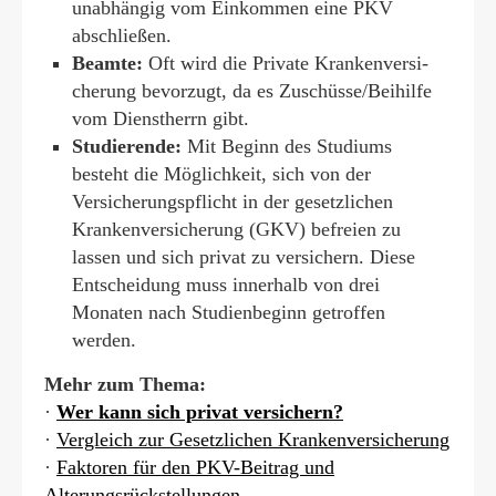
unabhängig vom Einkommen eine PKV
abschließen.
Beamte:
Oft wird die Private Kranken­ver­si­
che­rung bevorzugt, da es Zuschüsse/Beihilfe
vom Dienstherrn gibt.
Studierende:
Mit Beginn des Studiums
besteht die Möglichkeit, sich von der
Versicherungspflicht in der gesetzlichen
Kranken­ver­si­che­rung (GKV) befreien zu
lassen und sich privat zu ver­sichern. Diese
Entscheidung muss innerhalb von drei
Monaten nach Studienbeginn getroffen
werden.
Mehr zum Thema:
·
Wer kann sich privat ver­sichern?
·
Vergleich zur Gesetzlichen Kranken­ver­si­che­rung
·
Faktoren für den PKV-Beitrag und
Alterungsrückstellungen