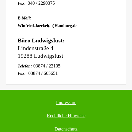
040 / 2290375
Fax:
E-Mail:
Winfried.Jaeckel(at)Hamburg.de
Büro Ludwigslust:
Lindenstraße 4
19288 Ludwigslust
03874 / 22105
Telefon:
03874 / 665651
Fax:
Impressum
Rechtliche Hinweise
Datenschutz