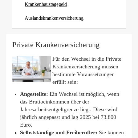
Krankenhaustagegeld
Auslandskrankenversicherung
Private Kranken­ver­si­che­rung
Für den Wechsel in die Private
Kranken­ver­si­che­rung müssen
bestimmte Voraussetzungen
erfüllt sein:
Angestellte:
Ein Wechsel ist möglich, wenn
das Bruttoeinkommen über der
Jahresarbeitsentgeltgrenze liegt. Diese wird
jährlich angepasst und lag 2025 bei 73.800
Euro.
Selbstständige und Freiberufler:
Sie können