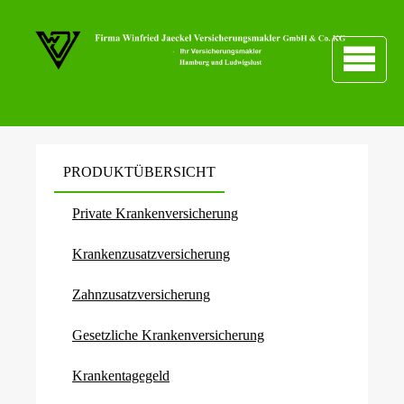
PRODUKTÜBERSICHT
Private Kranken­ver­si­che­rung
Kranken­zusatz­ver­si­che­rung
Zahn­zu­satz­ver­si­che­rung
Gesetzliche Kranken­ver­si­che­rung
Krankentagegeld