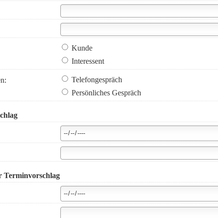
Kunde
Interessent
Telefongespräch
n:
Persönliches Gespräch
chlag
er Terminvorschlag