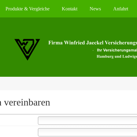
Produkte & Vergleiche
Kontakt
News
Anfahrt
 ver­ein­baren