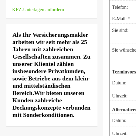
Telefon:
KFZ-Unterlagen anfordern
E-Mail: *
Sie sind:
Als Ihr Ver­sicherungs­makler
arbeiten wir seit mehr als 25
Jahren mit zahlreichen
Sie wünsche
Gesellschaften zusammen. Zu
unserer Klientel zählen
insbesondere Privatkunden,
Terminvors
sowie Betriebe aus dem klein-
Datum:
und mittelständischen
Bereich.Wir bieten unseren
Uhrzeit:
Kunden zahlreiche
Deckungskonzepte verbunden
Alternativ
mit Sonderkonditionen.
Datum:
Uhrzeit: