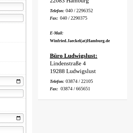
22083 Hamburg
040 / 2296352
Telefon:
040 / 2290375
Fax:
E-Mail:
Winfried.Jaeckel(at)Hamburg.de
Büro Ludwigslust:
Lindenstraße 4
19288 Ludwigslust
03874 / 22105
Telefon:
03874 / 665651
Fax: