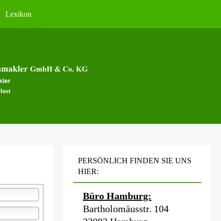
Lexikon
PERSÖNLICH FINDEN SIE UNS
HIER:
Büro Hamburg:
Bartholomäusstr. 104