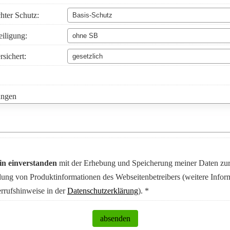
ter Schutz:
eiligung:
rsichert:
ngen
in einverstanden
mit der Erhebung und Speicherung meiner Daten zu
ung von Produktinformationen des Webseitenbetreibers (weitere Infor
rrufshinweise in der
Datenschutzerklärung
). *
absenden