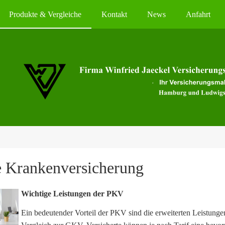
Produkte & Vergleiche
Kontakt
News
Anfahrt
 Kranken­ver­si­che­rung
Wichtige Leistungen der PKV
Ein bedeutender Vorteil der PKV sind die erweiterten Leistunge