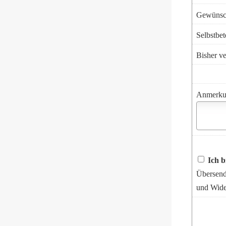
Gewünsch
Selbstbet
Bisher ve
Anmerku
Ich b
Übersend
und Wide