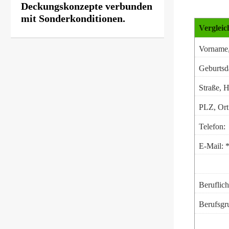
Deckungskonzepte verbunden
mit Sonderkonditionen.
Vergleic
Vorname
Geburts­
Straße, H
PLZ, Ort
Telefon:
E-Mail: 
Beruflich
Berufsgr