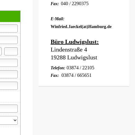
040 / 2290375
Fax:
E-Mail:
Winfried.Jaeckel(at)Hamburg.de
Büro Ludwigslust:
Lindenstraße 4
19288 Ludwigslust
03874 / 22105
Telefon:
03874 / 665651
Fax: