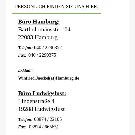
PERSÖNLICH FINDEN SIE UNS HIER:
Büro Hamburg:
Bartholomäusstr. 104
22083 Hamburg
040 / 2296352
Telefon:
040 / 2290375
Fax:
E-Mail:
Winfried.Jaeckel(at)Hamburg.de
Büro Ludwigslust:
Lindenstraße 4
19288 Ludwigslust
03874 / 22105
Telefon:
03874 / 665651
Fax: