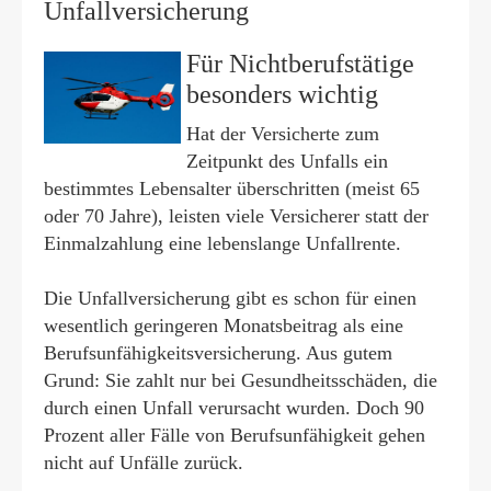
Unfall­ver­si­che­rung
Für Nichtberufstätige
besonders wichtig
Hat der Versicherte zum
Zeitpunkt des Unfalls ein
bestimmtes Lebensalter überschritten (meist 65
oder 70 Jahre), leisten viele Versicherer statt der
Einmalzahlung eine lebenslange Unfallrente.
Die Unfall­ver­si­che­rung gibt es schon für einen
wesentlich geringeren Monatsbeitrag als eine
Berufs­unfähig­keitsversicherung. Aus gutem
Grund: Sie zahlt nur bei Gesundheitsschäden, die
durch einen Unfall verursacht wurden. Doch 90
Prozent aller Fälle von Berufs­unfähig­keit gehen
nicht auf Unfälle zurück.