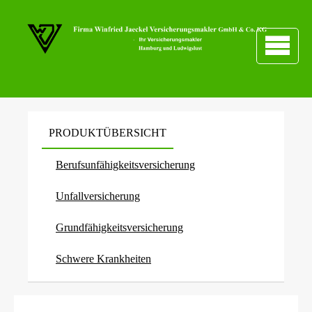
PRODUKTÜBERSICHT
Berufs­unfähig­keitsversicherung
Unfall­ver­si­che­rung
Grundfähigkeitsversicherung
Schwe­re Krank­hei­ten