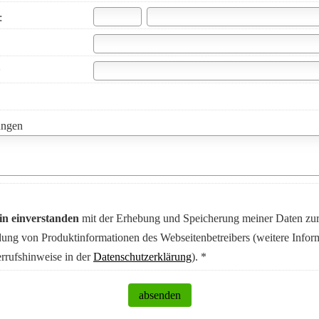
:
*
ngen
in einverstanden
mit der Erhebung und Speicherung meiner Daten zu
ung von Produktinformationen des Webseitenbetreibers (weitere Infor
rrufshinweise in der
Datenschutzerklärung
). *
absenden