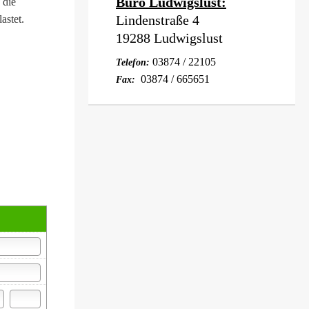
Büro Ludwigslust:
 die
Lindenstraße 4
lastet.
19288 Ludwigslust
03874 / 22105
Telefon:
03874 / 665651
Fax: