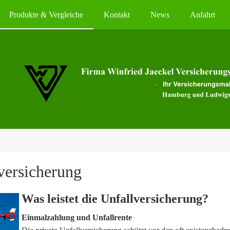
Produkte & Vergleiche
Kontakt
News
Anfahrt
ver­si­che­rung
Was leistet die Unfall­ver­si­che­rung?
Einmalzahlung und Unfallrente