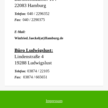
22083 Hamburg
040 / 2296352
Telefon:
040 / 2290375
Fax:
E-Mail:
Winfried.Jaeckel(at)Hamburg.de
Büro Ludwigslust:
Lindenstraße 4
19288 Ludwigslust
03874 / 22105
Telefon:
03874 / 665651
Fax:
Impressum