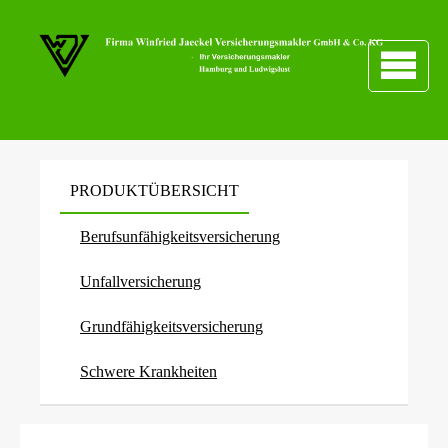
PRODUKTÜBERSICHT
Berufs­unfähig­keitsversicherung
Unfall­ver­si­che­rung
Grundfähigkeitsversicherung
Schwe­re Krank­hei­ten