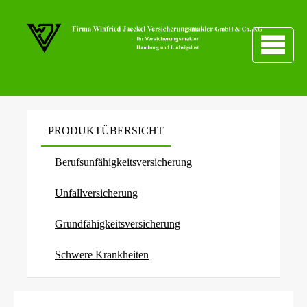
PRODUKTÜBERSICHT
Berufs­unfähig­keitsversicherung
Unfall­ver­si­che­rung
Grundfähigkeitsversicherung
Schwe­re Krank­hei­ten