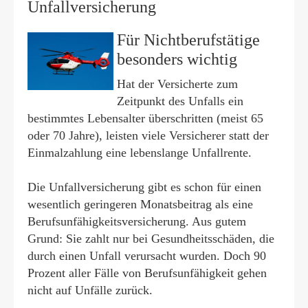
Unfall­ver­si­che­rung
Für Nichtberufstätige
besonders wichtig
Hat der Versicherte zum
Zeitpunkt des Unfalls ein
bestimmtes Lebensalter überschritten (meist 65
oder 70 Jahre), leisten viele Versicherer statt der
Einmalzahlung eine lebenslange Unfallrente.
Die Unfall­ver­si­che­rung gibt es schon für einen
wesentlich geringeren Monatsbeitrag als eine
Berufs­unfähig­keitsversicherung. Aus gutem
Grund: Sie zahlt nur bei Gesundheitsschäden, die
durch einen Unfall verursacht wurden. Doch 90
Prozent aller Fälle von Berufs­unfähig­keit gehen
nicht auf Unfälle zurück.