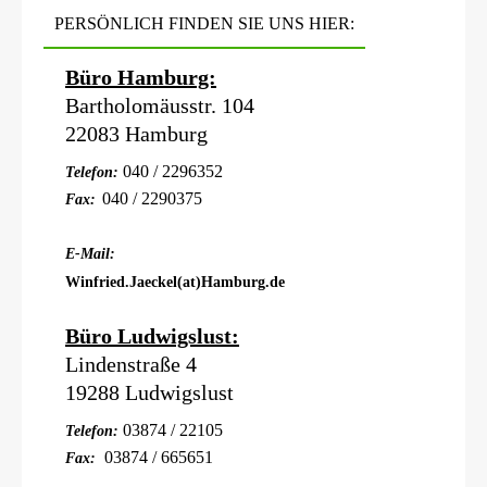
PERSÖNLICH FINDEN SIE UNS HIER:
Büro Hamburg:
Bartholomäusstr. 104
22083 Hamburg
040 / 2296352
Telefon:
040 / 2290375
Fax:
E-Mail:
Winfried.Jaeckel(at)Hamburg.de
Büro Ludwigslust:
Lindenstraße 4
19288 Ludwigslust
03874 / 22105
Telefon:
03874 / 665651
Fax: