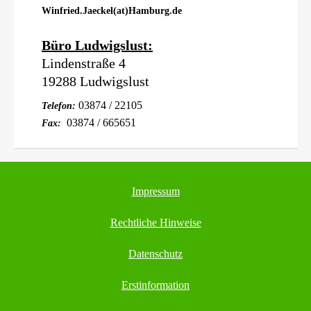
Winfried.Jaeckel(at)Hamburg.de
Büro Ludwigslust:
Lindenstraße 4
19288 Ludwigslust
03874 / 22105
Telefon:
03874 / 665651
Fax:
Impressum
Rechtliche Hinweise
Datenschutz
Erstinformation