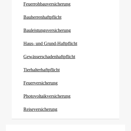
Feuerrohbauversicherung
Bau­herren­haft­pflicht
Bauleistungsversicherung
Haus- und Grund-Haft­pflicht
Gewässerschadenhaftpflicht
Tierhalterhaftpflicht
Feuerversicherung
Photo­voltaik­ver­si­che­rung
Reiseversicherung