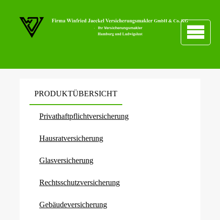
PRODUKTÜBERSICHT
Privathaftpflichtversicherung
Haus­rat­ver­si­che­rung
Glasversicherung
Rechts­schutz­ver­si­che­rung
Ge­bäude­ver­si­che­rung