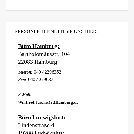
PERSÖNLICH FINDEN SIE UNS HIER:
Büro Hamburg:
Bartholomäusstr. 104
22083 Hamburg
040 / 2296352
Telefon:
040 / 2290375
Fax:
E-Mail:
Winfried.Jaeckel(at)Hamburg.de
Büro Ludwigslust:
Lindenstraße 4
19288 Ludwigslust