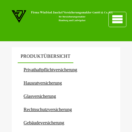
PRODUKTÜBERSICHT
Privathaftpflichtversicherung
Haus­rat­ver­si­che­rung
Glasversicherung
Rechts­schutz­ver­si­che­rung
Ge­bäude­ver­si­che­rung