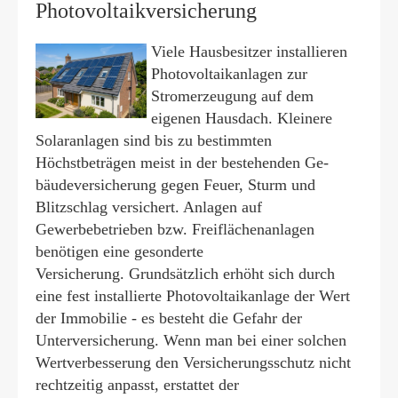
Photo­voltaik­ver­si­che­rung
Viele Hausbesitzer installieren
Photovoltaikanlagen zur
Stromerzeugung auf dem
eigenen Hausdach. Kleinere
Solaranlagen sind bis zu bestimmten
Höchstbeträgen meist in der bestehenden Ge­
bäude­ver­si­che­rung gegen Feuer, Sturm und
Blitzschlag versichert. Anlagen auf
Gewerbebetrieben bzw. Freiflächenanlagen
benötigen eine gesonderte
Versicherung. Grundsätzlich erhöht sich durch
eine fest installierte Photovoltaikanlage der Wert
der Immobilie - es besteht die Gefahr der
Unterversicherung. Wenn man bei einer solchen
Wertverbesserung den Versicherungsschutz nicht
rechtzeitig anpasst, erstattet der