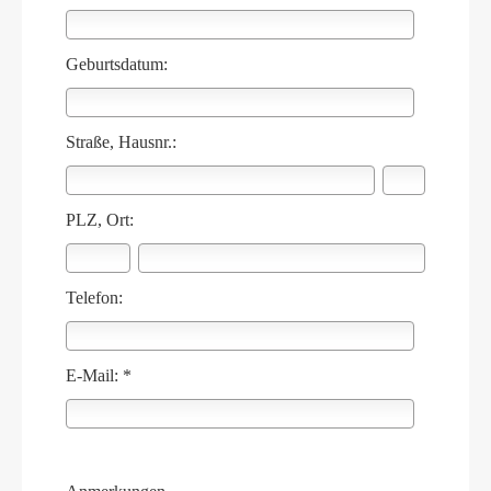
Geburts­datum:
Straße, Hausnr.:
PLZ, Ort:
Telefon:
E-Mail: *