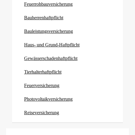
Feuerrohbauversicherung
Bau­herren­haft­pflicht
Bauleistungsversicherung
Haus- und Grund-Haft­pflicht
Gewässerschadenhaftpflicht
Tierhalterhaftpflicht
Feuerversicherung
Photo­voltaik­ver­si­che­rung
Reiseversicherung