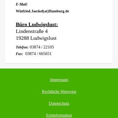
E-Mail:
Winfried.Jaeckel(at)Hamburg.de
Büro Ludwigslust:
Lindenstraße 4
19288 Ludwigslust
03874 / 22105
Telefon:
03874 / 665651
Fax:
Impressum
Rechtliche Hinweise
Datenschutz
Erstinformation