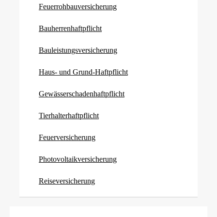
Feuerrohbauversicherung
Bau­herren­haft­pflicht
Bauleistungsversicherung
Haus- und Grund-Haft­pflicht
Gewässerschadenhaftpflicht
Tierhalterhaftpflicht
Feuerversicherung
Photo­voltaik­ver­si­che­rung
Reiseversicherung