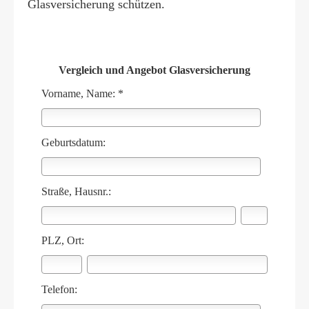
Glasversicherung schützen.
Vergleich und Angebot Glasversicherung
Vorname, Name: *
Geburts­datum:
Straße, Hausnr.:
PLZ, Ort:
Telefon: