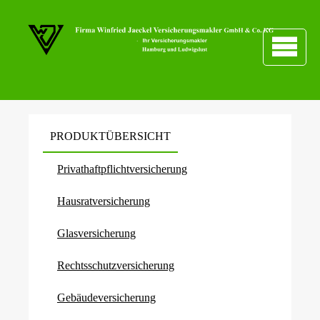
PRODUKTÜBERSICHT
Privathaftpflichtversicherung
Haus­rat­ver­si­che­rung
Glasversicherung
Rechts­schutz­ver­si­che­rung
Ge­bäude­ver­si­che­rung