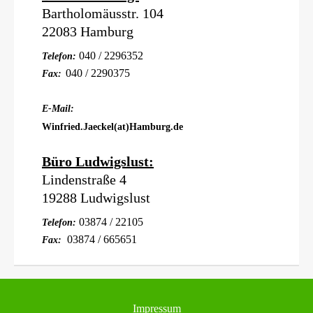
Bartholomäusstr. 104
22083 Hamburg
040 / 2296352
Telefon:
040 / 2290375
Fax:
E-Mail:
Winfried.Jaeckel(at)Hamburg.de
Büro Ludwigslust:
Lindenstraße 4
19288 Ludwigslust
03874 / 22105
Telefon:
03874 / 665651
Fax:
Impressum