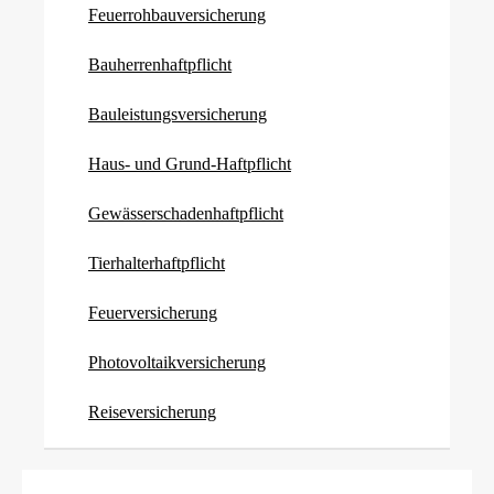
Feuerrohbauversicherung
Bau­herren­haft­pflicht
Bauleistungsversicherung
Haus- und Grund-Haft­pflicht
Gewässerschadenhaftpflicht
Tierhalterhaftpflicht
Feuerversicherung
Photo­voltaik­ver­si­che­rung
Reiseversicherung