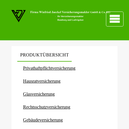
PRODUKTÜBERSICHT
Privathaftpflichtversicherung
Haus­rat­ver­si­che­rung
Glasversicherung
Rechts­schutz­ver­si­che­rung
Ge­bäude­ver­si­che­rung