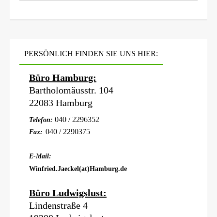
PERSÖNLICH FINDEN SIE UNS HIER:
Büro Hamburg:
Bartholomäusstr. 104
22083 Hamburg
040 / 2296352
Telefon:
040 / 2290375
Fax:
E-Mail:
Winfried.Jaeckel(at)Hamburg.de
Büro Ludwigslust:
Lindenstraße 4