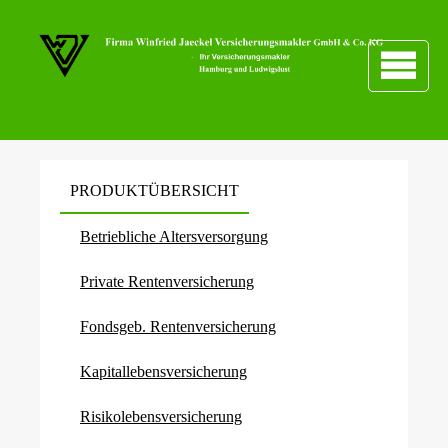
PRODUKTÜBERSICHT
Betriebliche Altersversorgung
Private Rentenversicherung
Fondsgeb. Rentenversicherung
Ka­pi­tal­le­bens­ver­si­che­rung
Risiko­lebens­ver­si­che­rung