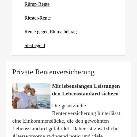
Rürup-Rente
Riester-Rente
Rente gegen Einmalbeitrag
Ster­be­geld
Private Rentenversicherung
Mit lebenslangen Leistungen
den Lebensstandard sichern
Die gesetzliche
Rentenversicherung hinterlässt
eine Einkommenslücke, die den gewohnten
Lebensstandard gefährdet. Daher ist zusätzliche
Alters­vorsorge zwingend nötig und viele