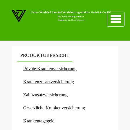
PRODUKTÜBERSICHT
Private Kranken­ver­si­che­rung
Kranken­zusatz­ver­si­che­rung
Zahn­zu­satz­ver­si­che­rung
Gesetzliche Kranken­ver­si­che­rung
Krankentagegeld