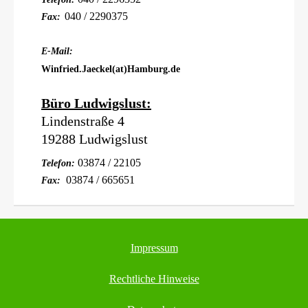
040 / 2290375
Fax:
E-Mail:
Winfried.Jaeckel(at)Hamburg.de
Büro Ludwigslust:
Lindenstraße 4
19288 Ludwigslust
03874 / 22105
Telefon:
03874 / 665651
Fax:
Impressum
Rechtliche Hinweise